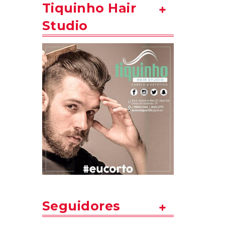
Tiquinho Hair
Studio
Seguidores