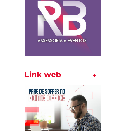
Link web