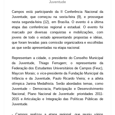
Juventude
Campos está participando da II Conferência Nacional da
Juventude, que começou na sexta-feira (9), e prossegue
nesta segunda-feira (12), em Brasília. O evento é a última
etapa das conferências regional e estadual. O evento foi
marcado por diversas conquistas e mobilizações, com
jovens de todo o estado apresentando propostas e idéias,
que foram levadas para comissão organizadora e escolhidas
as que serão apresentadas na etapa nacional.
Representam a cidade, o presidente do Conselho Municipal
da Juventude, Thiago Ferrugem; o representante da
Federação dos Estudantes Universitários de Campos (Feuc),
Maycon Morais; o vice-presidente da Fundação Municipal da
Infância e da Juventude, Paulo Ricardo Vieira; e a atleta
olímpica Janina Medalhista. Serão abordados temas, como
Juventude – Democracia, Participação e Desenvolvimento
Nacional; Plano Nacional de Juventude: prioridades 2011-
2015 e Articulação e Integração das Políticas Públicas de
Juventude.
- Campos realizou a etapa regional, que reuniu vários