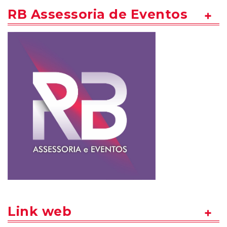
RB Assessoria de Eventos
Link web