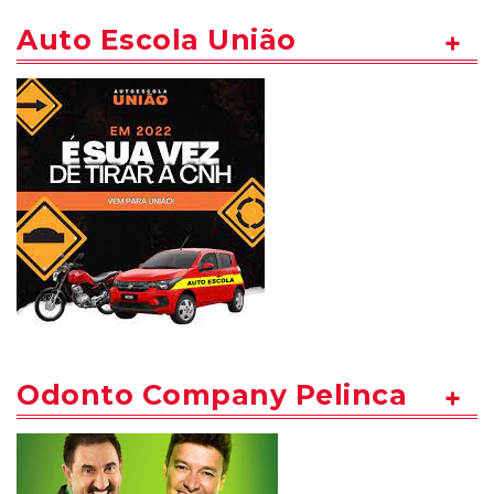
Auto Escola União
Odonto Company Pelinca