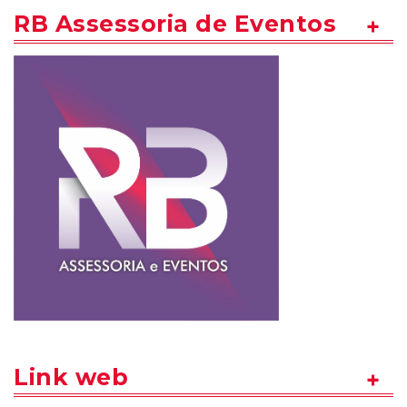
RB Assessoria de Eventos
Link web