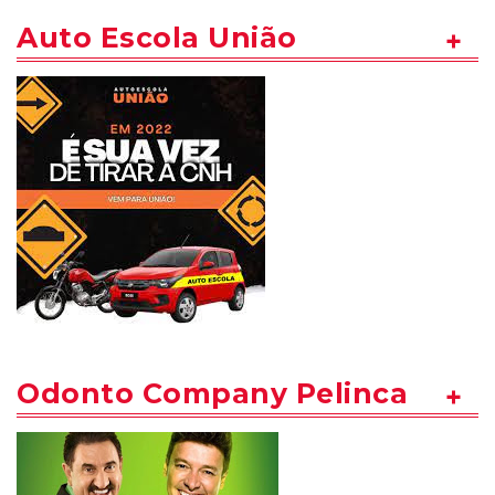
Auto Escola União
Odonto Company Pelinca