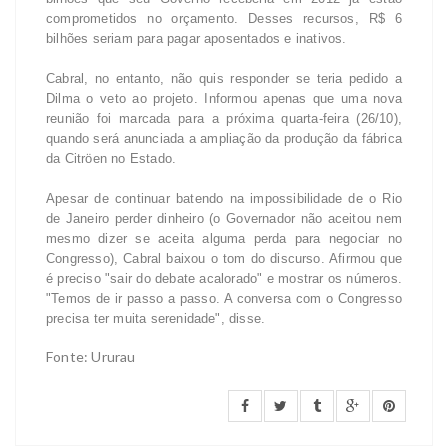
comprometidos no orçamento. Desses recursos, R$ 6
bilhões seriam para pagar aposentados e inativos.
Cabral, no entanto, não quis responder se teria pedido a
Dilma o veto ao projeto. Informou apenas que uma nova
reunião foi marcada para a próxima quarta-feira (26/10),
quando será anunciada a ampliação da produção da fábrica
da Citröen no Estado.
Apesar de continuar batendo na impossibilidade de o Rio
de Janeiro perder dinheiro (o Governador não aceitou nem
mesmo dizer se aceita alguma perda para negociar no
Congresso), Cabral baixou o tom do discurso. Afirmou que
é preciso "sair do debate acalorado" e mostrar os números.
"Temos de ir passo a passo. A conversa com o Congresso
precisa ter muita serenidade", disse.
Fonte: Ururau