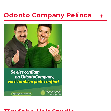
Odonto Company Pelinca