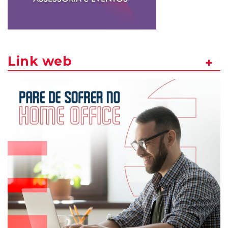
Link web