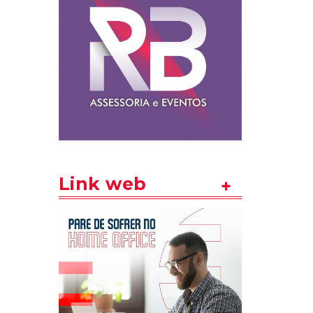
Link web