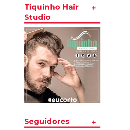
Tiquinho Hair
Studio
Seguidores