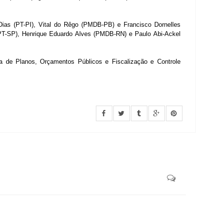
ias (PT-PI), Vital do Rêgo (PMDB-PB) e Francisco Dornelles
(PT-SP), Henrique Eduardo Alves (PMDB-RN) e Paulo Abi-Ackel
a de Planos, Orçamentos Públicos e Fiscalização e Controle