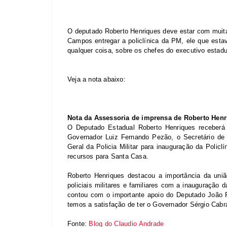
O deputado Roberto Henriques deve estar com muita 
Campos entregar a policlínica da PM, ele que esta
qualquer coisa, sobre os chefes do executivo estadu
Veja a nota abaixo:
Nota da Assessoria de imprensa de Roberto Henr
O Deputado Estadual Roberto Henriques receber
Governador Luiz Fernando Pezão, o Secretário de
Geral da Policia Militar para inauguração da Policlí
recursos para Santa Casa.
Roberto Henriques destacou a importância da uniã
policiais militares e familiares com a inauguração 
contou com o importante apoio do Deputado João 
temos a satisfação de ter o Governador Sérgio Cabr
Fonte:
Blog do Claudio Andrade