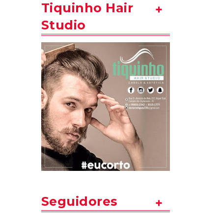
Tiquinho Hair
Studio
Seguidores