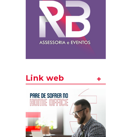
Link web