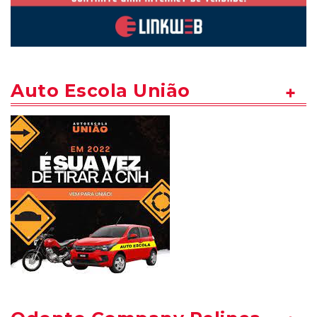
Auto Escola União