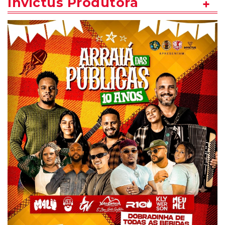
Invictus Produtora