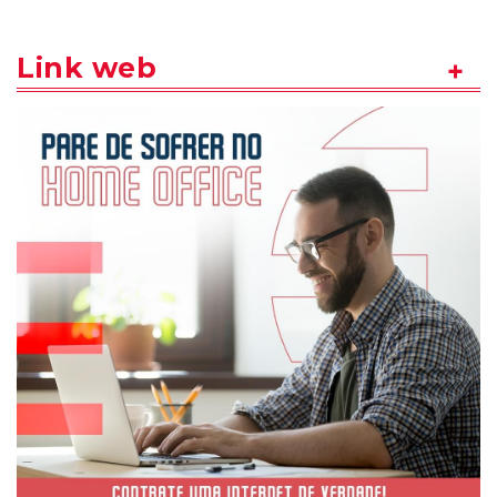
Link web