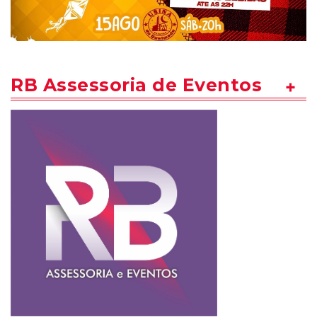
RB Assessoria de Eventos