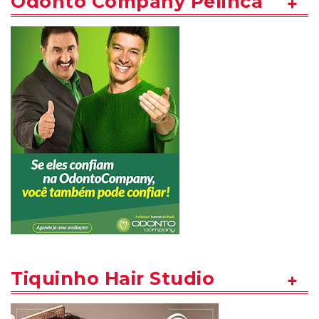
Odonto Company Pelinca
Tiquinho Hair Studio