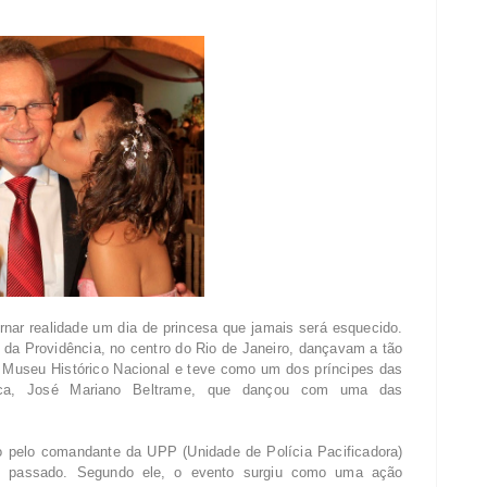
nar realidade um dia de princesa que jamais será esquecido.
da Providência, no centro do Rio de Janeiro, dançavam a tão
 Museu Histórico Nacional e teve como um dos príncipes das
lica, José Mariano Beltrame, que dançou com uma das
do pelo comandante da UPP (Unidade de Polícia Pacificadora)
no passado. Segundo ele, o evento surgiu como uma ação