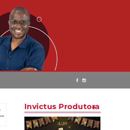
Invictus Produtora