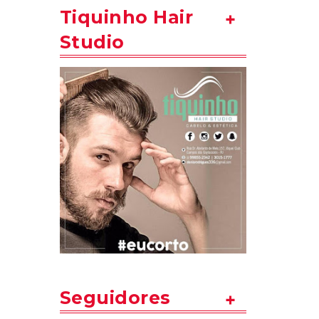
Tiquinho Hair
Studio
Seguidores