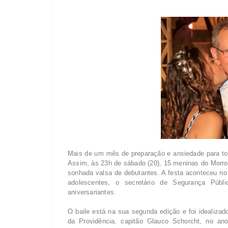
Mais de um mês de preparação e ansiedade para tor
Assim, às 23h de sábado (20), 15 meninas do Morro 
sonhada valsa de debutantes. A festa aconteceu no
adolescentes, o secretário de Segurança Púb
aniversariantes.
O baile está na sua segunda edição e foi idealiza
da Providência, capitão Glauco Schorcht, no a