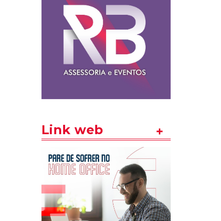
Link web