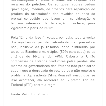
royalties do petróleo. Os 20 governadores pedem
“pactuação, imediata, de critérios para repartição do
produto da arrecadação dos royalties oriundos do
pré-sal concedido que levem em consideração o
legítimo interesse da federação brasileira, para
vigorarem a partir de 2012″.
Pela “Emenda Ibsen”, vetada por Lula, toda a verba
dos royalties do petróleo retirado do mar, pré-sal ou
não, inclusive os já licitados, seria distribuída por
todos os Estados e municípios (50% para cada) pelos
critérios do FPE e do FPM. Caberia à União
compensar os Estados produtores pelas perdas. Até
mesmo os governadores dos Estados não produtores
sabem que a derrubada do veto de Lula não resolve o
problema. A presidente Dilma Rousseff avisou que, se
isso acontecer, ela recorrerá ao Supremo Tribunal
Federal (STF) contra a regra.
Fonte: Valor Econômico