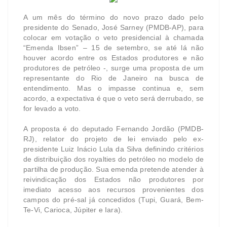
A um mês do término do novo prazo dado pelo
presidente do Senado, José Sarney (PMDB-AP), para
colocar em votação o veto presidencial à chamada
“Emenda Ibsen” – 15 de setembro, se até lá não
houver acordo entre os Estados produtores e não
produtores de petróleo -, surge uma proposta de um
representante do Rio de Janeiro na busca de
entendimento. Mas o impasse continua e, sem
acordo, a expectativa é que o veto será derrubado, se
for levado a voto.
A proposta é do deputado Fernando Jordão (PMDB-
RJ), relator do projeto de lei enviado pelo ex-
presidente Luiz Inácio Lula da Silva definindo critérios
de distribuição dos royalties do petróleo no modelo de
partilha de produção. Sua emenda pretende atender à
reivindicação dos Estados não produtores por
imediato acesso aos recursos provenientes dos
campos do pré-sal já concedidos (Tupi, Guará, Bem-
Te-Vi, Carioca, Júpiter e Iara).