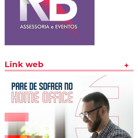
Link web