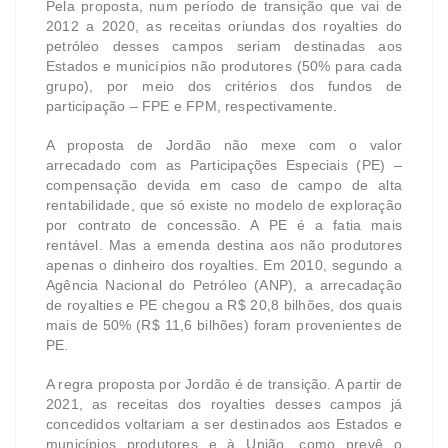
Pela proposta, num período de transição que vai de
2012 a 2020, as receitas oriundas dos royalties do
petróleo desses campos seriam destinadas aos
Estados e municípios não produtores (50% para cada
grupo), por meio dos critérios dos fundos de
participação – FPE e FPM, respectivamente.
A proposta de Jordão não mexe com o valor
arrecadado com as Participações Especiais (PE) –
compensação devida em caso de campo de alta
rentabilidade, que só existe no modelo de exploração
por contrato de concessão. A PE é a fatia mais
rentável. Mas a emenda destina aos não produtores
apenas o dinheiro dos royalties. Em 2010, segundo a
Agência Nacional do Petróleo (ANP), a arrecadação
de royalties e PE chegou a R$ 20,8 bilhões, dos quais
mais de 50% (R$ 11,6 bilhões) foram provenientes de
PE.
A regra proposta por Jordão é de transição. A partir de
2021, as receitas dos royalties desses campos já
concedidos voltariam a ser destinados aos Estados e
municípios produtores e à União, como prevê o