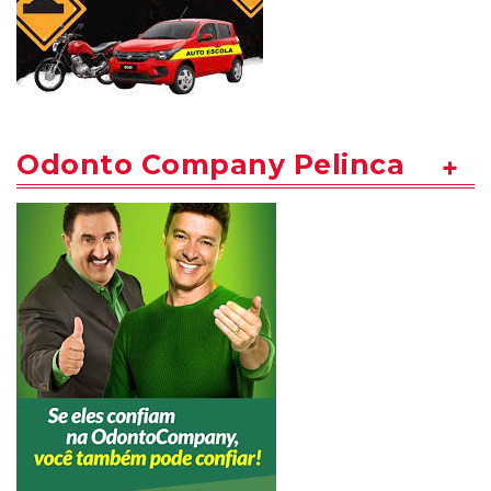
Odonto Company Pelinca