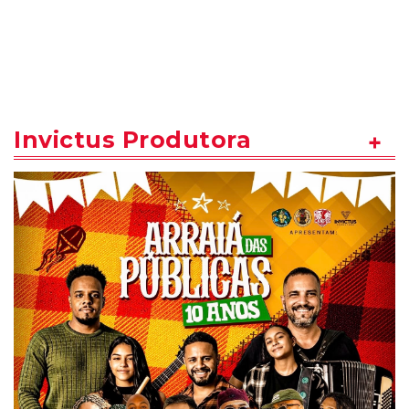
Invictus Produtora