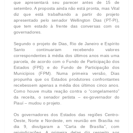
que apresentará seu parecer antes de 15 de
setembro. A proposta ainda não está pronta, mas Vital
diz que está trabalhando a partir do projeto
apresentado pelo senador Wellington Dias (PT-PI),
que tem estado à frente das conversas com os
governadores.
Segundo o projeto de Dias, Rio de Janeiro e Espírito
Santo continuariam recebendo valores
correspondentes à média dos últimos anos mais uma
parcela, de acordo com o Fundo de Participação dos
Estados (FPE) e do Fundo de Participação dos
Municípios (FPM). Numa primeira versão, Dias
propunha que os Estados produtores confrontantes
recebessem apenas a média dos últimos cinco anos.
Como houve muita reação contra o “congelamento”
da receita, o senador petista – ex-governador do
Piauí – mudou o projeto.
Os governadores dos Estados das regiões Centro-
Oeste, Norte e Nordeste, em reunião em Brasília no
dia 9, divulgaram a “Carta de Brasília”, com
reivindicações. A primeira delas diz respeito aos