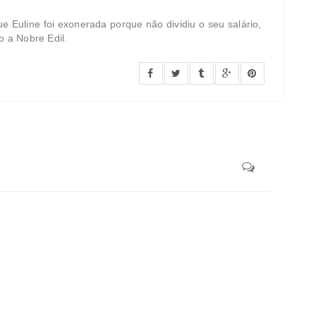
ue Euline foi exonerada porque não dividiu o seu salário,
o a Nobre Edil.