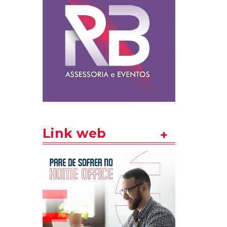
Link web