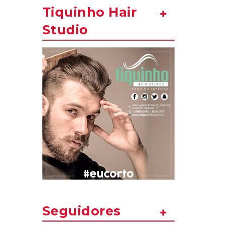
Tiquinho Hair
Studio
Seguidores