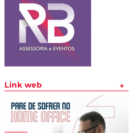
Link web