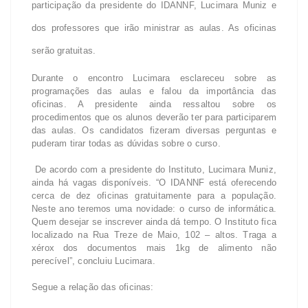
participação da presidente do IDANNF, Lucimara Muniz e
dos professores que irão ministrar as aulas. As oficinas
serão gratuitas.
Durante o encontro Lucimara esclareceu sobre as
programações das aulas e falou da importância das
oficinas. A presidente ainda ressaltou sobre os
procedimentos que os alunos deverão ter para participarem
das aulas. Os candidatos fizeram diversas perguntas e
puderam tirar todas as dúvidas sobre o curso.
De acordo com a presidente do Instituto, Lucimara Muniz,
ainda há vagas disponíveis. “O IDANNF está oferecendo
cerca de dez oficinas gratuitamente para a população.
Neste ano teremos uma novidade: o curso de informática.
Quem desejar se inscrever ainda dá tempo. O Instituto fica
localizado na Rua Treze de Maio, 102 – altos. Traga a
xérox dos documentos mais 1kg de alimento não
perecível”, concluiu Lucimara.
Segue a relação das oficinas: