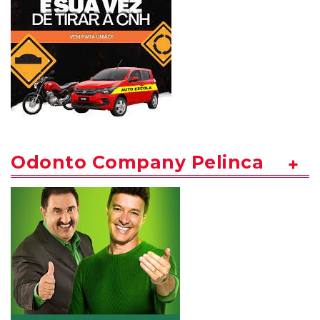
Odonto Company Pelinca