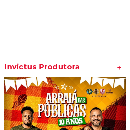
Invictus Produtora