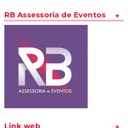
RB Assessoria de Eventos
Link web