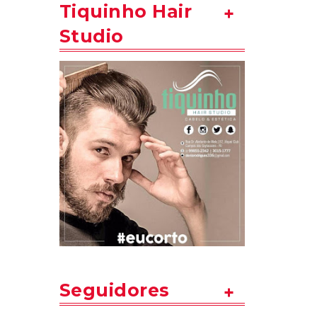
Tiquinho Hair
Studio
Seguidores