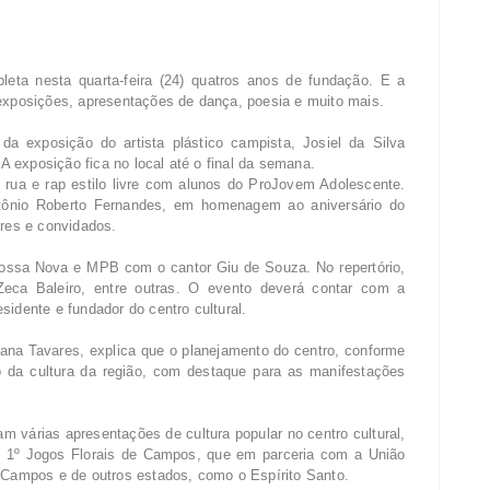
eta nesta quarta-feira (24) quatros anos de fundação. E a
 exposições, apresentações de dança, poesia e muito mais.
a exposição do artista plástico campista, Josiel da Silva
 A exposição fica no local até o final da semana.
rua e rap estilo livre com alunos do ProJovem Adolescente.
ntônio Roberto Fernandes, em homenagem ao aniversário do
ores e convidados.
 Bossa Nova e MPB com o cantor Giu de Souza. No repertório,
eca Baleiro, entre outras. O evento deverá contar com a
sidente e fundador do centro cultural.
ana Tavares, explica que o planejamento do centro, conforme
o da cultura da região, com destaque para as manifestações
 várias apresentações de cultura popular no centro cultural,
o 1º Jogos Florais de Campos, que em parceria com a União
e Campos e de outros estados, como o Espírito Santo.