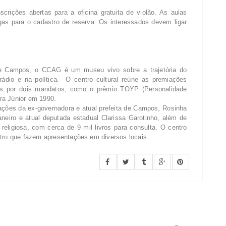
ições abertas para a oficina gratuita de violão. As aulas
as para o cadastro de reserva. Os interessados devem ligar
de Campos, o CCAG é um museu vivo sobre a trajetória do
rádio e na política. O centro cultural reúne as premiações
pos por dois mandatos, como o prêmio TOYP (Personalidade
ra Júnior em 1990.
ões da ex-governadora e atual prefeita de Campos, Rosinha
eiro e atual deputada estadual Clarissa Garotinho, além de
 religiosa, com cerca de 9 mil livros para consulta. O centro
atro que fazem apresentações em diversos locais.