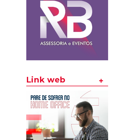
Link web