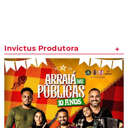
Invictus Produtora