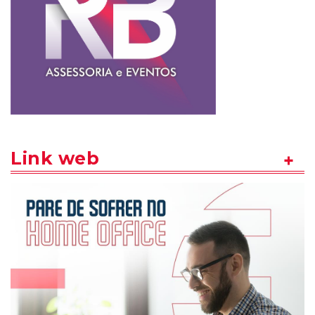
Link web