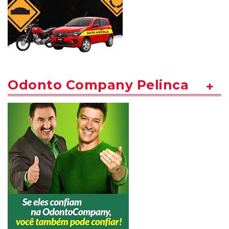
Odonto Company Pelinca