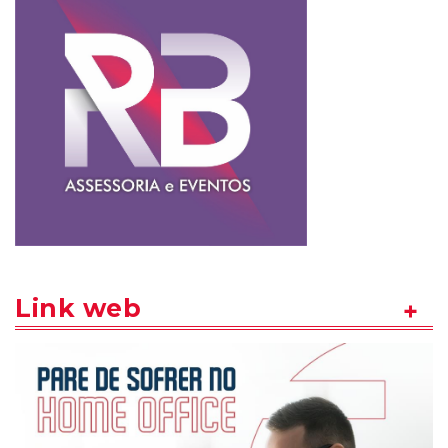
Link web