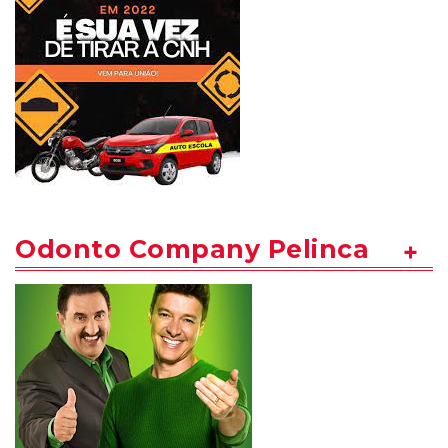
Odonto Company Pelinca