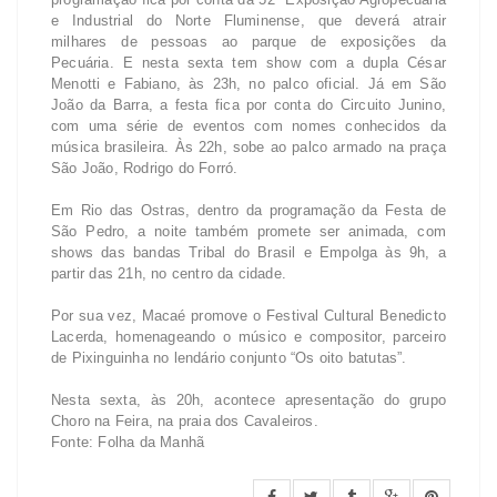
e Industrial do Norte Fluminense, que deverá atrair
milhares de pessoas ao parque de exposições da
Pecuária. E nesta sexta tem show com a dupla César
Menotti e Fabiano, às 23h, no palco oficial. Já em São
João da Barra, a festa fica por conta do Circuito Junino,
com uma série de eventos com nomes conhecidos da
música brasileira. Às 22h, sobe ao palco armado na praça
São João, Rodrigo do Forró.
Em Rio das Ostras, dentro da programação da Festa de
São Pedro, a noite também promete ser animada, com
shows das bandas Tribal do Brasil e Empolga às 9h, a
partir das 21h, no centro da cidade.
Por sua vez, Macaé promove o Festival Cultural Benedicto
Lacerda, homenageando o músico e compositor, parceiro
de Pixinguinha no lendário conjunto “Os oito batutas”.
Nesta sexta, às 20h, acontece apresentação do grupo
Choro na Feira, na praia dos Cavaleiros.
Fonte: Folha da Manhã