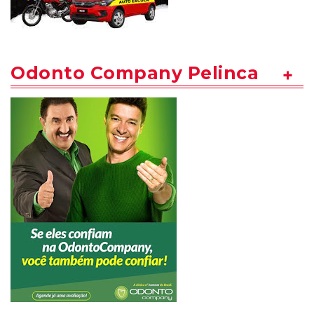
Odonto Company Pelinca