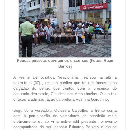
Poucas pessoas ouviram os discursos (Fotos: Ruan
Barros)
A Frente Democratica "reacionária" realizou na ultíma
sexta-feira (07) , um ato público que foi um fracasso no
calçadão do centro que contou com a presença do
deputado derrrotado, Claudeci das Ambulâncias. O ato fez
critícas a administração da prefeita Rosinha Garotinho.
Segundo a vereadora Odisséia Carvalho, a frente conta
com a participação de vereadores da oposição mais
efetivamente eu só vi a nobre edil presente no evento
acompanhada do seu esposo Eduardo Peixoto e alguns