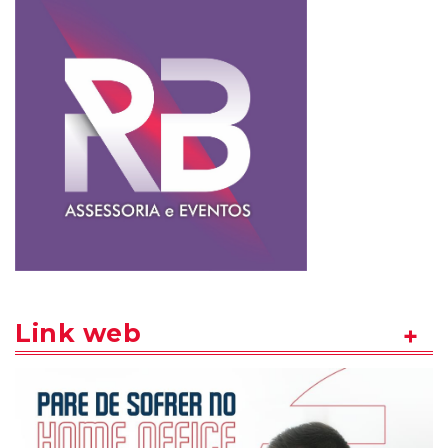
Link web