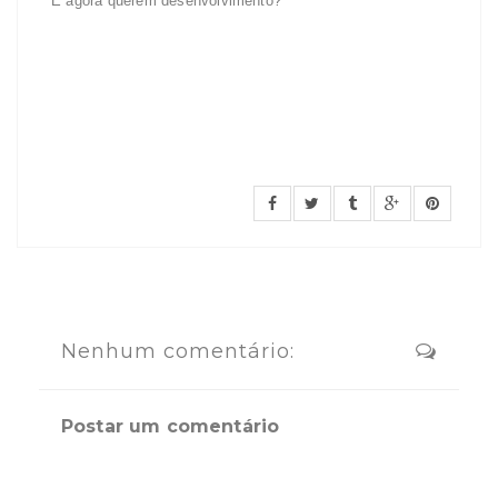
E agora querem desenvolvimento?
Nenhum comentário:
Postar um comentário