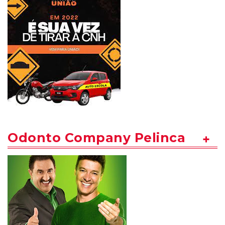
Odonto Company Pelinca