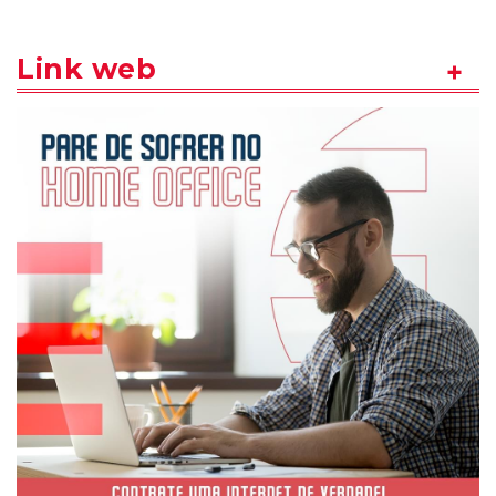
Link web