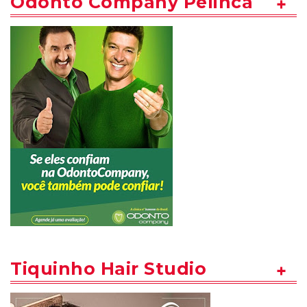
Odonto Company Pelinca
Tiquinho Hair Studio