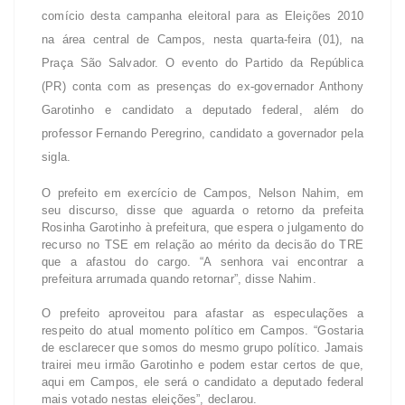
comício desta campanha eleitoral para as Eleições 2010
na área central de Campos, nesta quarta-feira (01), na
Praça São Salvador. O evento do Partido da República
(PR) conta com as presenças do ex-governador Anthony
Garotinho e candidato a deputado federal, além do
professor Fernando Peregrino, candidato a governador pela
sigla.
O prefeito em exercício de Campos, Nelson Nahim, em
seu discurso, disse que aguarda o retorno da prefeita
Rosinha Garotinho à prefeitura, que espera o julgamento do
recurso no TSE em relação ao mérito da decisão do TRE
que a afastou do cargo. “A senhora vai encontrar a
prefeitura arrumada quando retornar”, disse Nahim.
O prefeito aproveitou para afastar as especulações a
respeito do atual momento político em Campos. “Gostaria
de esclarecer que somos do mesmo grupo político. Jamais
trairei meu irmão Garotinho e podem estar certos de que,
aqui em Campos, ele será o candidato a deputado federal
mais votado nestas eleições”, declarou.