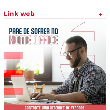
Link web