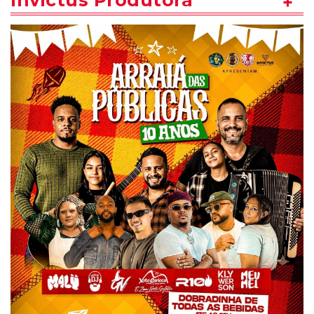
Invictus Produtora