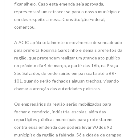
ficar alheio. Caso esta emenda seja aprovada,
representará um retrocesso para o nosso município e
um desrespeito a nossa Constituição Federal,
comentou.
A ACIC apóia totalmente o movimento desencadeado
pela prefeita Rosinha Garotinho e demais prefeitos da
região, que pretendem realizar um grande ato público
no próximo dia 4 de março, a partir das 16h, na Praça
São Salvador, de onde sairão em passeata até a BR-
101, quando serão fechados algusn trechos, visando
chamar a atenção das autoridades politicas.
Os empresários da região serão mobilizados para
fechar o comércio, indústria, escolas, além das
repartições públicas municipais para protestarem
contra essa emdenda que poderá levar 90 dos 92
municípiso da região a falência. Só a cidade de campso