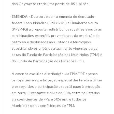
dos Goytacazes teria uma perda de R$ 1 bilhão.
EMENDA -
De acordo com a emenda do deputado
federal Iben Pinheiro ( PMDB-RS) e Humberto Souto
(PPS-MG) a proposta redistribui os royalties e muda as
participações especiais provenientes da produção de
petróleo e destinados aos Estados e Municípios,
substituindo os critérios atualmente vigentes pelas
cotas do Fundo de Participação dos Municípios (FPM) e
do Fundo de Participação dos Estados (FPE).
A emenda exclui da distribuição via FPM/FPE apenas
os royalties e a participação especial destinada à União
e os royalties e participação especial pago à produção
em terra. O restante é dividido 50% entre os Estados
via coeficientes de FPE e 50% entre todos os
Municípios pelos coeficientes de FPM.