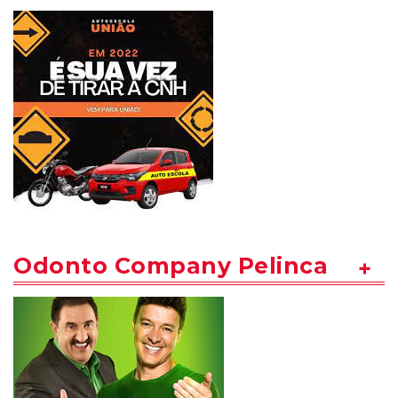
Odonto Company Pelinca