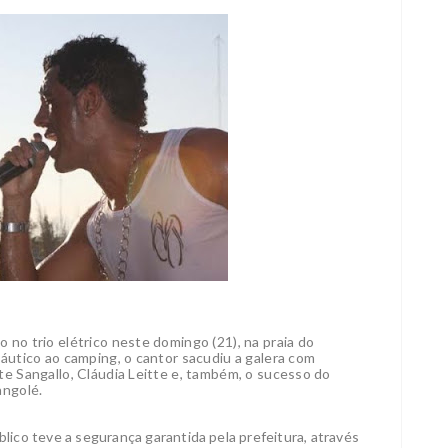
no trio elétrico neste domingo (21), na praia do
áutico ao camping, o cantor sacudiu a galera com
e Sangallo, Cláudia Leitte e, também, o sucesso do
angolé.
ico teve a segurança garantida pela prefeitura, através