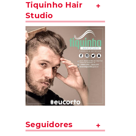
Tiquinho Hair
Studio
Seguidores