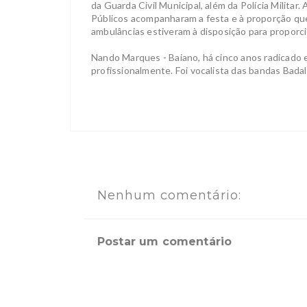
da Guarda Civil Municipal, além da Polícia Militar.
Públicos acompanharam a festa e à proporção que 
ambulâncias estiveram à disposição para proporci
Nando Marques - Baiano, há cinco anos radicad
profissionalmente. Foi vocalista das bandas Bada
Nenhum comentário:
Postar um comentário