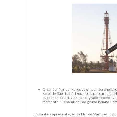
O cantor Nando Marques empolgou o público 
Farol de São Tomé. Durante o percurso do N
sucessos de artistas consagrados como Ivet
momento “Rebolation”, do grupo baiano Par
Durante a apresentação de Nando Marques, o públ