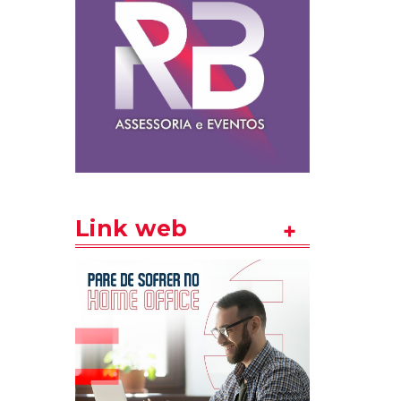
Link web