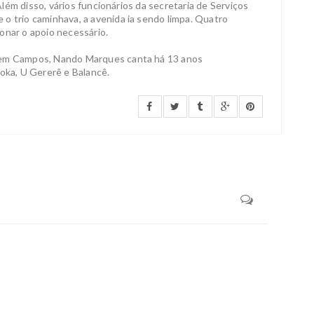
 Além disso, vários funcionários da secretaria de Serviços
o trio caminhava, a avenida ia sendo limpa. Quatro
onar o apoio necessário.
o em Campos, Nando Marques canta há 13 anos
loka, U Gererê e Balancê.