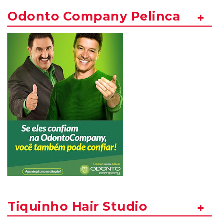
Odonto Company Pelinca
Tiquinho Hair Studio