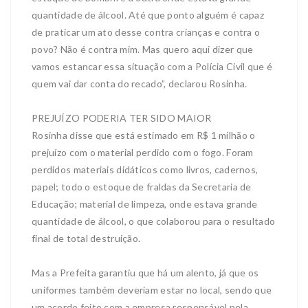
quantidade de álcool. Até que ponto alguém é capaz
de praticar um ato desse contra crianças e contra o
povo? Não é contra mim. Mas quero aqui dizer que
vamos estancar essa situação com a Polícia Civil que é
quem vai dar conta do recado”, declarou Rosinha.
PREJUÍZO PODERIA TER SIDO MAIOR
Rosinha disse que está estimado em R$ 1 milhão o
prejuízo com o material perdido com o fogo. Foram
perdidos materiais didáticos como livros, cadernos,
papel; todo o estoque de fraldas da Secretaria de
Educação; material de limpeza, onde estava grande
quantidade de álcool, o que colaborou para o resultado
final de total destruição.
Mas a Prefeita garantiu que há um alento, já que os
uniformes também deveriam estar no local, sendo que
um acordo feito com a empresa responsável pela