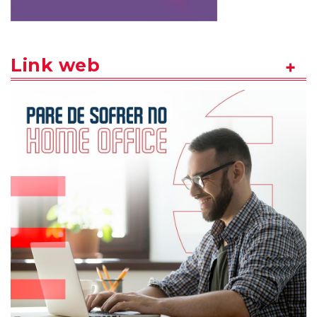
Link web