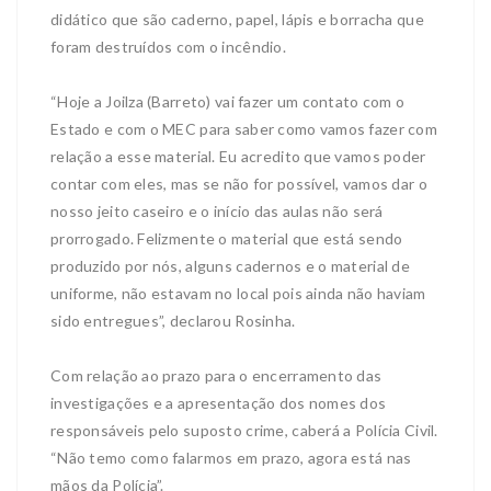
didático que são caderno, papel, lápis e borracha que
foram destruídos com o incêndio.
“Hoje a Joilza (Barreto) vai fazer um contato com o
Estado e com o MEC para saber como vamos fazer com
relação a esse material. Eu acredito que vamos poder
contar com eles, mas se não for possível, vamos dar o
nosso jeito caseiro e o início das aulas não será
prorrogado. Felizmente o material que está sendo
produzido por nós, alguns cadernos e o material de
uniforme, não estavam no local pois ainda não haviam
sido entregues”, declarou Rosinha.
Com relação ao prazo para o encerramento das
investigações e a apresentação dos nomes dos
responsáveis pelo suposto crime, caberá a Polícia Civil.
“Não temo como falarmos em prazo, agora está nas
mãos da Polícia”.