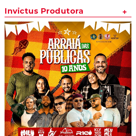
Invictus Produtora