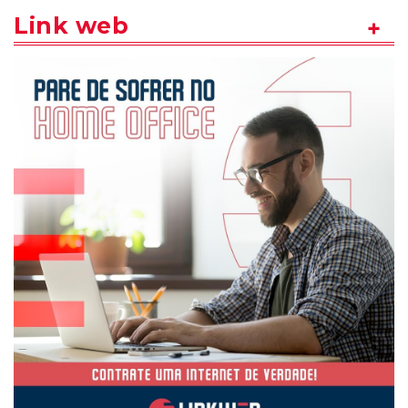
Link web