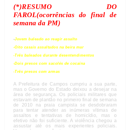
(*)RESUMO DO
FAROL(ocorrências do final de
semana da PM)
-
Jovem baleado ao reagir assalto
-Oito casais assaltados na beira mar
-Três baleados durante desentendimentos
-Dois presos com sacolés de cocaína
-Três presos com armas
A Prefeitura de Campos cumpriu a sua parte,
mas o Governo do Estado deixou a desejar na
área de segurança. Os policiais militares que
estavam de plantão no primeiro final de semana
de 2010 na praia campista se desdobraram
para tentar atender as inúmeras vítimas de
assaltos e tentativas de homicídio, mas o
efetivo não foi suficiente. A violência chegou a
assustar até os mais experientes policiais.