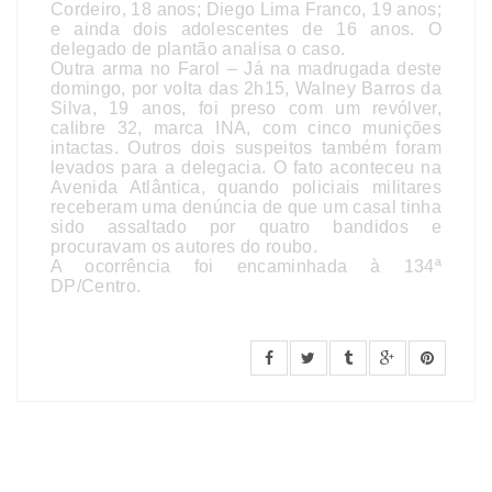
Cordeiro, 18 anos; Diego Lima Franco, 19 anos;
e ainda dois adolescentes de 16 anos. O
delegado de plantão analisa o caso.
Outra arma no Farol – Já na madrugada deste
domingo, por volta das 2h15, Walney Barros da
Silva, 19 anos, foi preso com um revólver,
calibre 32, marca INA, com cinco munições
intactas. Outros dois suspeitos também foram
levados para a delegacia. O fato aconteceu na
Avenida Atlântica, quando policiais militares
receberam uma denúncia de que um casal tinha
sido assaltado por quatro bandidos e
procuravam os autores do roubo.
A ocorrência foi encaminhada à 134ª
DP/Centro.