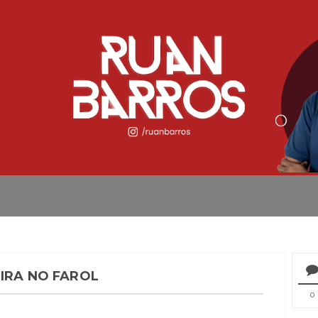
IRA NO FAROL
0