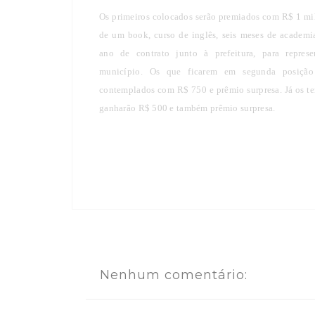
Os primeiros colocados serão premiados com R$ 1 mi
de um book, curso de inglês, seis meses de academ
ano de contrato junto à prefeitura, para represe
município. Os que ficarem em segunda posição
contemplados com R$ 750 e prêmio surpresa. Já os te
ganharão R$ 500 e também prêmio surpresa.
Nenhum comentário: