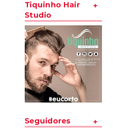
Tiquinho Hair
Studio
Seguidores