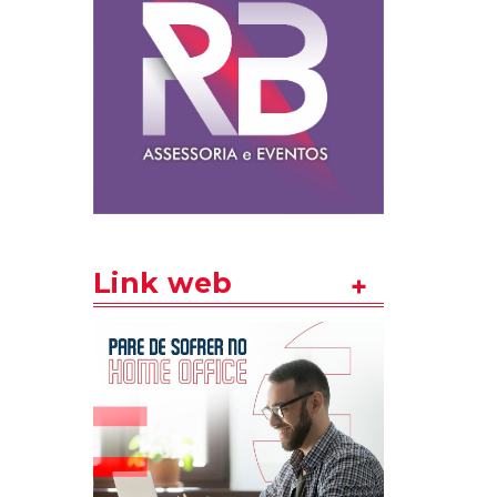
Link web