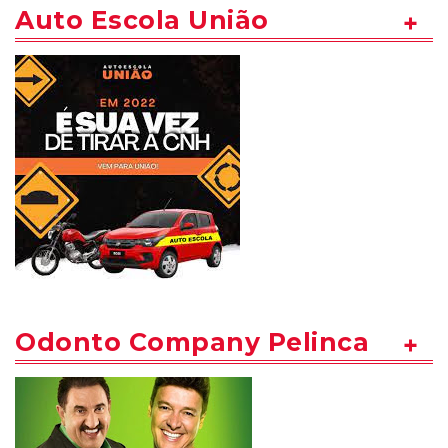
Auto Escola União
Odonto Company Pelinca