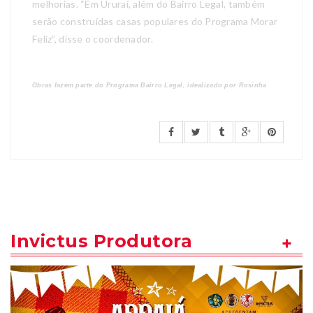
melhorias. “Em Ururaí, além do Bairro Legal, também
serão construídas casas populares do Programa Morar
Feliz”, disse o coordenador.
Obras fazem parte do Programa Bairro Legal, idealizado por Rosinha
Invictus Produtora