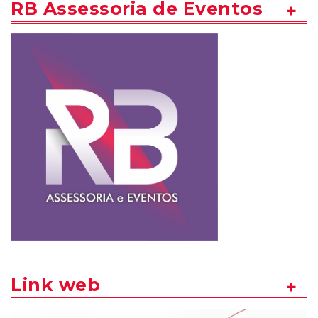
RB Assessoria de Eventos
Link web