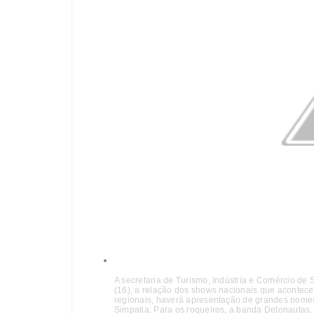
A secretaria de Turismo, Indústria e Comércio de 
(16), a relação dos shows nacionais que acontecer
regionais, haverá apresentação de grandes nome
Simpatia. Para os roqueiros, a banda Detonautas.