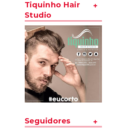
Tiquinho Hair
Studio
Seguidores