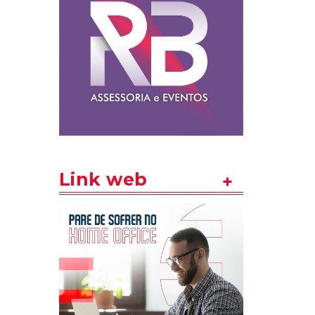
Link web