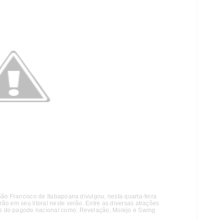
São Francisco de Itabapoana divulgou, nesta quarta-feira
ão em seu litoral neste verão. Entre as diversas atrações
s do pagode nacional como: Revelação, Molejo e Swing