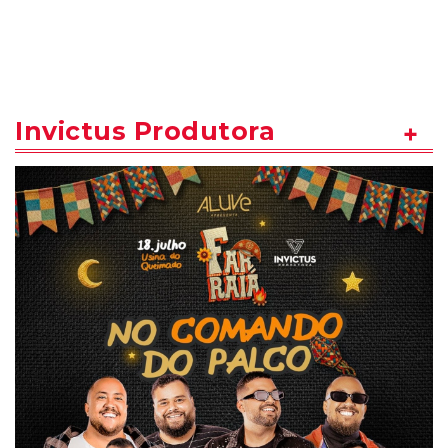
Invictus Produtora