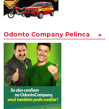
Odonto Company Pelinca