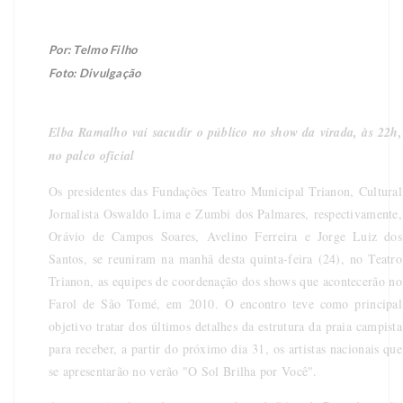
Por: Telmo Filho
Foto: Divulgação
Elba Ramalho vai sacudir o público no show da virada, às 22h,
no palco oficial
Os presidentes das Fundações Teatro Municipal Trianon, Cultural
Jornalista Oswaldo Lima e Zumbi dos Palmares, respectivamente,
Orávio de Campos Soares, Avelino Ferreira e Jorge Luiz dos
Santos, se reuniram na manhã desta quinta-feira (24), no Teatro
Trianon, as equipes de coordenação dos shows que acontecerão no
Farol de São Tomé, em 2010. O encontro teve como principal
objetivo tratar dos últimos detalhes da estrutura da praia campista
para receber, a partir do próximo dia 31, os artistas nacionais que
se apresentarão no verão "O Sol Brilha por Você".