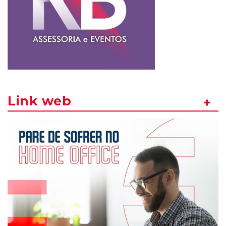
Link web